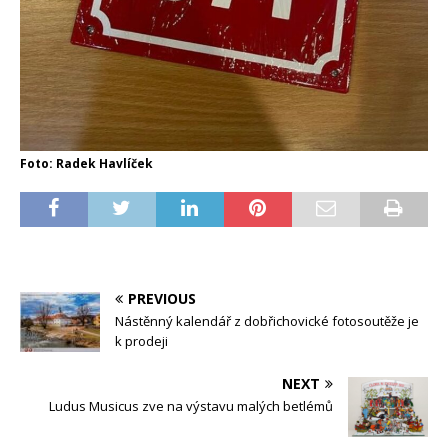
Foto: Radek Havlíček
PREVIOUS
Nástěnný kalendář z dobřichovické fotosoutěže je
k prodeji
NEXT
Ludus Musicus zve na výstavu malých betlémů