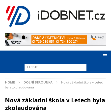
HOME
DOLNÍ BEROUNKA
Nová základní škola v Letech
byla zkolaudována
Nová základní škola v Letech byla
zkolaudována