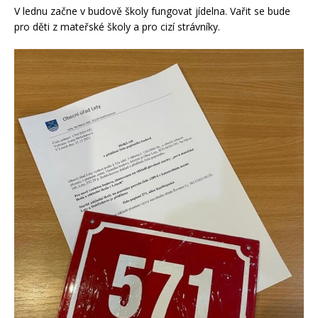
V lednu začne v budově školy fungovat jídelna. Vařit se bude
pro děti z mateřské školy a pro cizí strávníky.