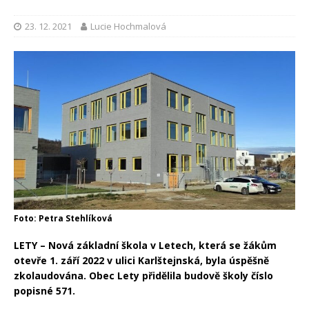
23. 12. 2021
Lucie Hochmalová
Foto: Petra Stehlíková
LETY – Nová základní škola v Letech, která se žákům
otevře 1. září 2022 v ulici Karlštejnská, byla úspěšně
zkolaudována. Obec Lety přidělila budově školy číslo
popisné 571.