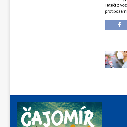
Hasiči z voz
protipožární