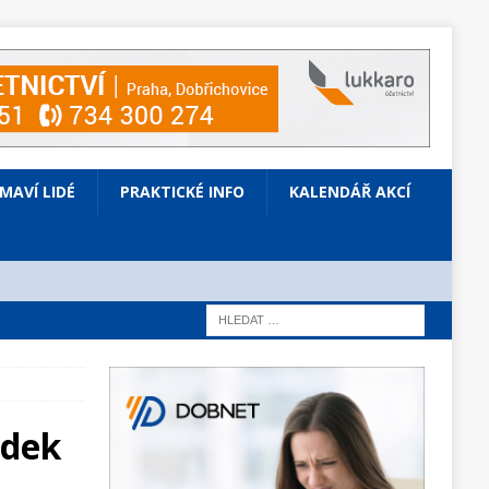
ÍMAVÍ LIDÉ
PRAKTICKÉ INFO
KALENDÁŘ AKCÍ
edek