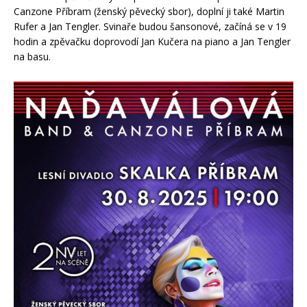
Canzone Příbram (ženský pěvecký sbor), doplní ji také Martin
Rufer a Jan Tengler. Svinaře budou šansonové, začíná se v 19
hodin a zpěvačku doprovodí Jan Kučera na piano a Jan Tengler
na basu.