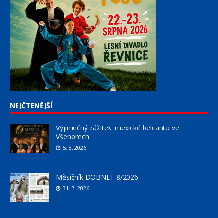
NEJČTENĚJŠÍ
Výjimečný zážitek: mexické belcanto ve
Všenorech
5. 8. 2026
Měsíčník DOBNET 8/2026
31. 7. 2026