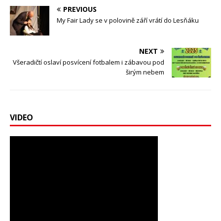
PREVIOUS
My Fair Lady se v polovině září vrátí do Lesňáku
NEXT
Všeradičtí oslaví posvícení fotbalem i zábavou pod
širým nebem
VIDEO