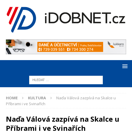
HOME
KULTURA
Naďa Válová zazpívá na Skalce u
Příbrami i ve Svinařích
Naďa Válová zazpívá na Skalce u
Příbrami i ve Svinařích