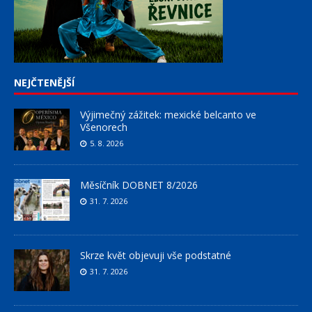
NEJČTENĚJŠÍ
Výjimečný zážitek: mexické belcanto ve
Všenorech
5. 8. 2026
Měsíčník DOBNET 8/2026
31. 7. 2026
Skrze květ objevuji vše podstatné
31. 7. 2026