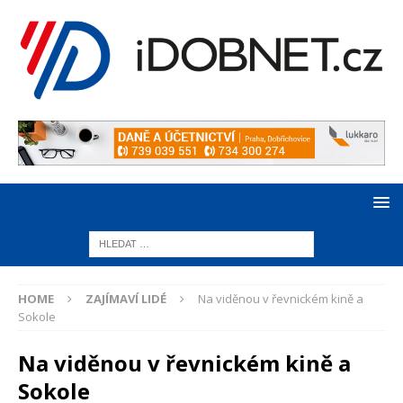
HOME
ZAJÍMAVÍ LIDÉ
Na viděnou v řevnickém kině a
Sokole
Na viděnou v řevnickém kině a
Sokole