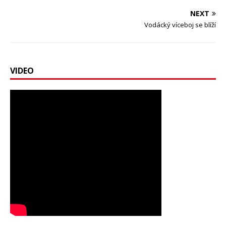
NEXT
Vodácký víceboj se blíží
VIDEO