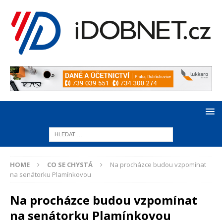
HOME
CO SE CHYSTÁ
Na procházce budou vzpomínat
na senátorku Plamínkovou
Na procházce budou vzpomínat
na senátorku Plamínkovou