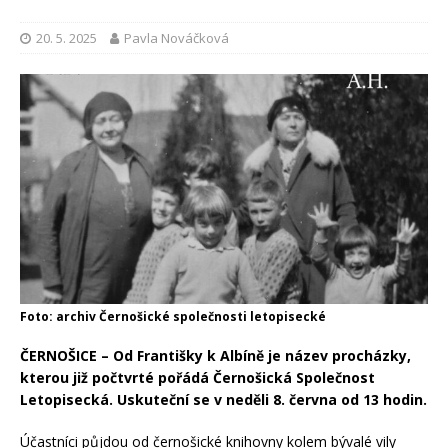
20. 5. 2025
Pavla Nováčková
Foto: archiv Černošické společnosti letopisecké
ČERNOŠICE – Od Františky k Albíně je název procházky,
kterou již počtvrté pořádá Černošická Společnost
Letopisecká. Uskuteční se v neděli 8. června od 13 hodin.
Účastníci půjdou od černošické knihovny kolem bývalé vily