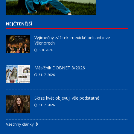
NEJČTENĚJŠÍ
Výjimečný zážitek: mexické belcanto ve
Všenorech
5. 8. 2026
Měsíčník DOBNET 8/2026
31. 7. 2026
Skrze květ objevuji vše podstatné
31. 7. 2026
Všechny články