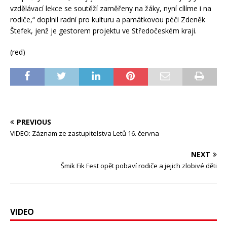
vzdělávací lekce se soutěží zaměřeny na žáky, nyní cílíme i na
rodiče,“ doplnil radní pro kulturu a památkovou péči Zdeněk
Štefek, jenž je gestorem projektu ve Středočeském kraji.
(red)
PREVIOUS
VIDEO: Záznam ze zastupitelstva Letů 16. června
NEXT
Šmik Fik Fest opět pobaví rodiče a jejich zlobivé děti
VIDEO