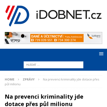
HOME
ZPRÁVY
Na prevenci kriminality jde dotace přes
půl milionu
Na prevenci kriminality jde
dotace přes půl milionu