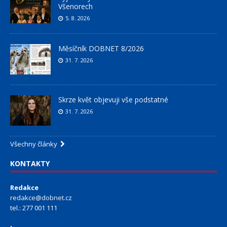
Všenorech
5. 8. 2026
Měsíčník DOBNET 8/2026
31. 7. 2026
Skrze květ objevuji vše podstatné
31. 7. 2026
Všechny články
KONTAKTY
Redakce
redakce@dobnet.cz
tel.: 277 001 111