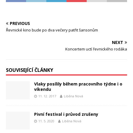
PREVIOUS
Řevnické kino bude po dva večery patřit šansonům
NEXT
Koncertem uctí řevnického rodáka
SOUVISEJÍCÍ ČLÁNKY
Vlaky posílily během pracovního týdne i o
víkendu
11. 12. 2017
Liběna Nová
Pivní festival i průvod zrušeny
11. 5. 2020
Liběna Nová