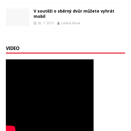
V soutěži o sběrný dvůr můžete vyhrát
mobil
30. 7. 2015
Liběna Nová
VIDEO