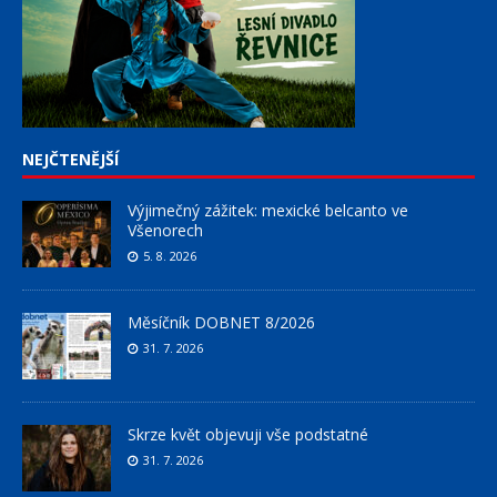
NEJČTENĚJŠÍ
Výjimečný zážitek: mexické belcanto ve
Všenorech
5. 8. 2026
Měsíčník DOBNET 8/2026
31. 7. 2026
Skrze květ objevuji vše podstatné
31. 7. 2026