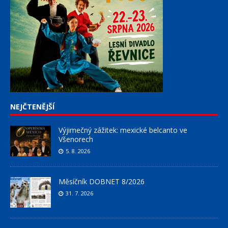
NEJČTENĚJŠÍ
Výjimečný zážitek: mexické belcanto ve
Všenorech
5. 8. 2026
Měsíčník DOBNET 8/2026
31. 7. 2026