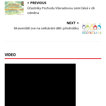
PREVIOUS
Účastníky Pochodu Všeradovou zemí čeká v cíli
odměna
NEXT
Mraveniště zve na setkávání dětí i přednášku
VIDEO