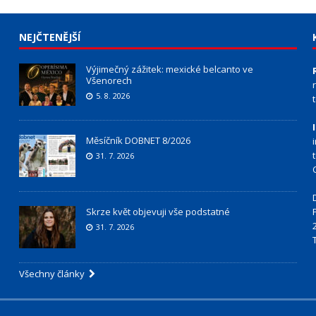
NEJČTENĚJŠÍ
Výjimečný zážitek: mexické belcanto ve
Všenorech
5. 8. 2026
Měsíčník DOBNET 8/2026
31. 7. 2026
Skrze květ objevuji vše podstatné
31. 7. 2026
Všechny články