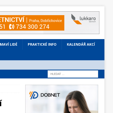
ÍMAVÍ LIDÉ
PRAKTICKÉ INFO
KALENDÁŘ AKCÍ
í