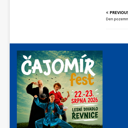
PREVIOU
Den pozemní