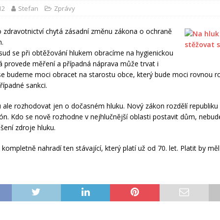
12
Stefan
Zprávy
o zdravotnictví chytá zásadní změnu zákona o ochraně
m.
ud se při obtěžování hlukem obracíme na hygienickou
erá provede měření a případná náprava může trvat i
se budeme moci obracet na starostu obce, který bude moci rovnou 
případné sankci.
ale rozhodovat jen o dočasném hluku. Nový zákon rozdělí republiku 
ón. Kdo se nově rozhodne v nejhlučnější oblasti postavit dům, nebud
šení zdroje hluku.
ompletně nahradí ten stávající, který platí už od 70. let. Platit by měl 