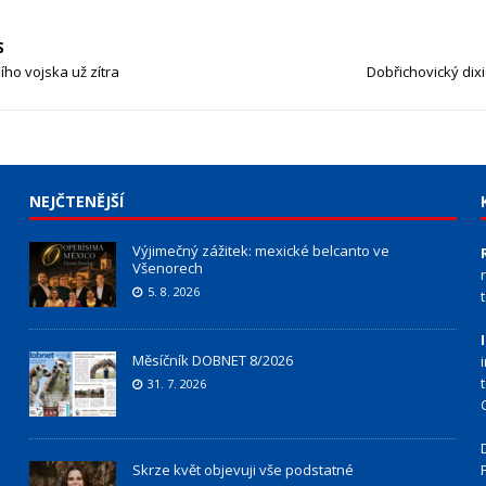
S
ho vojska už zítra
Dobřichovický dixi
NEJČTENĚJŠÍ
Výjimečný zážitek: mexické belcanto ve
Všenorech
5. 8. 2026
Měsíčník DOBNET 8/2026
31. 7. 2026
Skrze květ objevuji vše podstatné