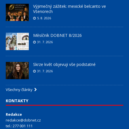
Výjimečný zážitek: mexické belcanto ve
Všenorech
5. 8. 2026
Měsíčník DOBNET 8/2026
31. 7. 2026
Skrze květ objevuji vše podstatné
31. 7. 2026
Všechny články
KONTAKTY
Redakce
redakce@dobnet.cz
tel.: 277 001 111