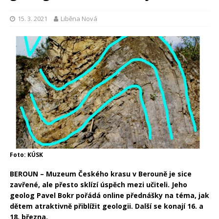
15. 3. 2021
Liběna Nová
Foto: KÚSK
BEROUN – Muzeum Českého krasu v Berouně je sice
zavřené, ale přesto sklízí úspěch mezi učiteli. Jeho
geolog Pavel Bokr pořádá online přednášky na téma, jak
dětem atraktivně přiblížit geologii. Další se konají 16. a
18. března.