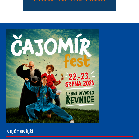
NEJČTENĚJŠÍ