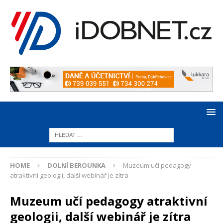
HOME
DOLNÍ BEROUNKA
Muzeum učí pedagogy
atraktivní geologii, další webinář je zítra
Muzeum učí pedagogy atraktivní
geologii, další webinář je zítra