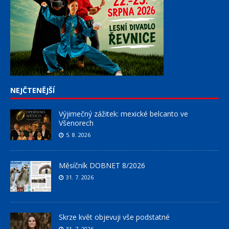
NEJČTENĚJŠÍ
Výjimečný zážitek: mexické belcanto ve
Všenorech
5. 8. 2026
Měsíčník DOBNET 8/2026
31. 7. 2026
Skrze květ objevuji vše podstatné
31. 7. 2026