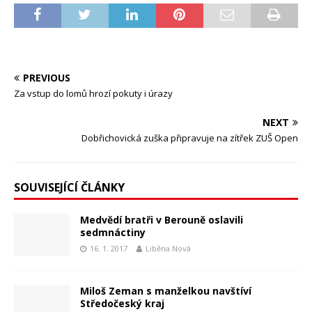
PREVIOUS
Za vstup do lomů hrozí pokuty i úrazy
NEXT
Dobřichovická zuška připravuje na zítřek ZUŠ Open
SOUVISEJÍCÍ ČLÁNKY
Medvědí bratři v Berouně oslavili
sedmnáctiny
16. 1. 2017
Liběna Nová
Miloš Zeman s manželkou navštíví
Středočeský kraj