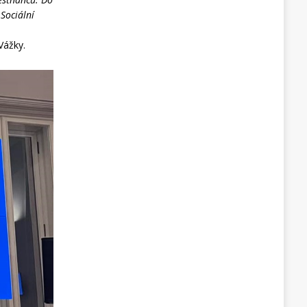
 Sociální
Vážky.