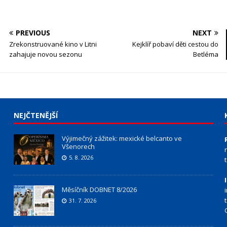
PREVIOUS
NEXT
Zrekonstruované kino v Litni
Kejklíř pobaví děti cestou do
zahajuje novou sezonu
Betléma
NEJČTENĚJŠÍ
Výjimečný zážitek: mexické belcanto ve
Všenorech
5. 8. 2026
Měsíčník DOBNET 8/2026
31. 7. 2026