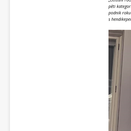
pěti kategor
podnik roku
s hendikepe