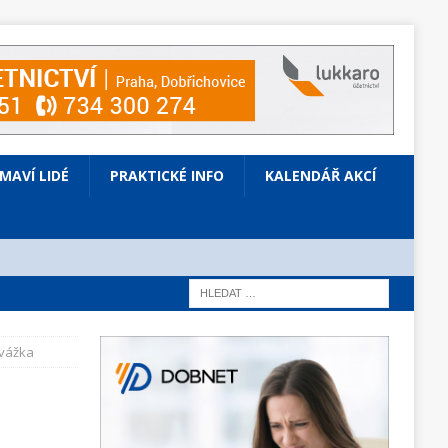
ÍMAVÍ LIDÉ
PRAKTICKÉ INFO
KALENDÁŘ AKCÍ
 vážka