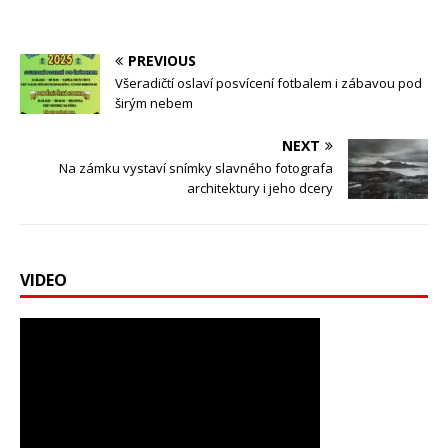
PREVIOUS
Všeradičtí oslaví posvícení fotbalem i zábavou pod
širým nebem
NEXT
Na zámku vystaví snímky slavného fotografa
architektury i jeho dcery
VIDEO