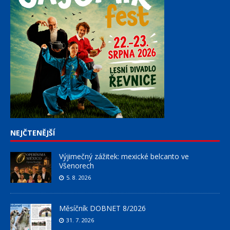
NEJČTENĚJŠÍ
Výjimečný zážitek: mexické belcanto ve
Všenorech
5. 8. 2026
Měsíčník DOBNET 8/2026
31. 7. 2026