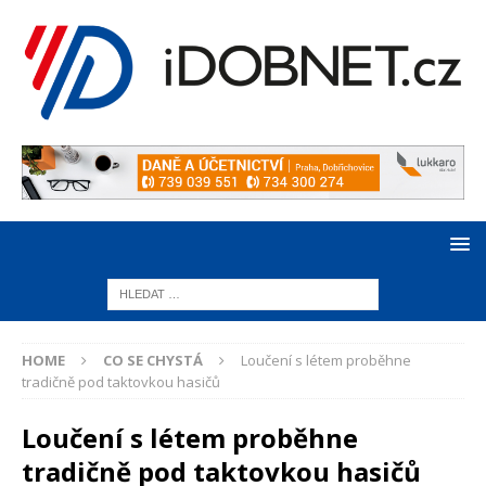
HOME
CO SE CHYSTÁ
Loučení s létem proběhne
tradičně pod taktovkou hasičů
Loučení s létem proběhne
tradičně pod taktovkou hasičů