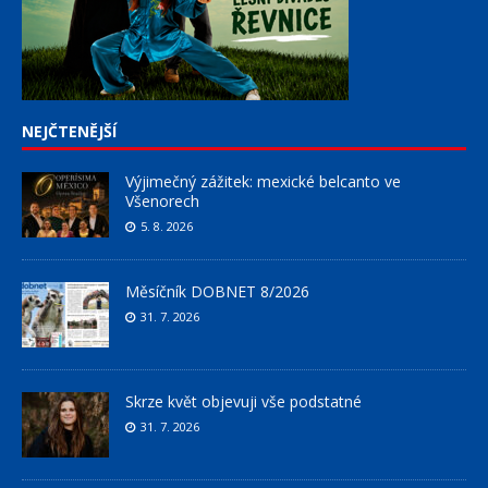
NEJČTENĚJŠÍ
Výjimečný zážitek: mexické belcanto ve
Všenorech
5. 8. 2026
Měsíčník DOBNET 8/2026
31. 7. 2026
Skrze květ objevuji vše podstatné
31. 7. 2026