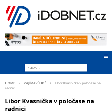
HOME
ZAJÍMAVÍ LIDÉ
Libor Kvasnička v poločase na
radnici
Libor Kvasnička v poločase na
radnici