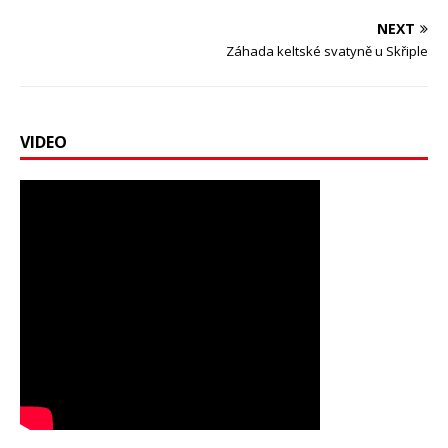
NEXT
Záhada keltské svatyně u Skřiple
VIDEO