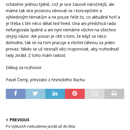
scházíme jednou týdně, což je sice časově náročnější, ale
máme tak více prostoru věnovat se i koncepčním a
výhledovým tématům a ne pouze řešit to, co aktuálně hoří a
je třeba s tím něco dělat teď hned. Ona ani předchozí rada
nefungovala špatně a ani nyní nemáme všichni na všechno
stejný názor. Ale posun je cítit v tom, že když se něco
dohodne, tak se na tom pracuje a všichni táhnou za jeden
provaz. Nikdo se už nesnaží věci rozporovat, aby rozhodnutí
rady zvrátil. Z toho mám radost.
Děkuji za rozhovor.
Pavel Černý, převzato z řevnického Ruchu
PREVIOUS
Po výtlucích nebudeme jezdit až do léta