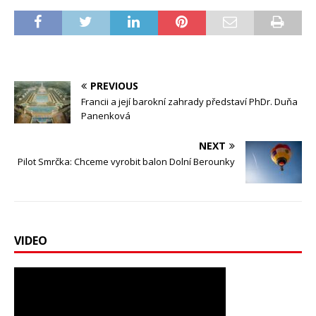
PREVIOUS
Francii a její barokní zahrady představí PhDr. Duňa
Panenková
NEXT
Pilot Smrčka: Chceme vyrobit balon Dolní Berounky
VIDEO