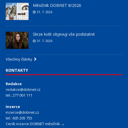
Měsíčník DOBNET 8/2026
31. 7. 2026
Skrze květ objevuji vše podstatné
31. 7. 2026
Všechny články
KONTAKTY
Redakce
redakce@dobnet.cz
tel.: 277 001 111
Inzerce
inzerce@dobnet.cz
tel.: 605 205 755
Ceník inzerce DOBNET měsíčník →