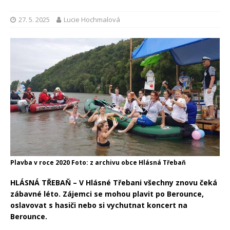
27. 5. 2025
Lucie Hochmalová
Plavba v roce 2020 Foto: z archivu obce Hlásná Třebaň
HLÁSNÁ TŘEBAŇ – V Hlásné Třebani všechny znovu čeká
zábavné léto. Zájemci se mohou plavit po Berounce,
oslavovat s hasiči nebo si vychutnat koncert na
Berounce.