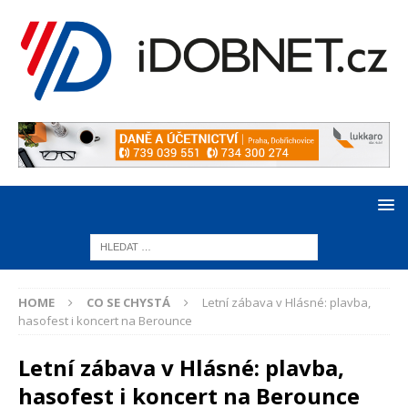
HOME
CO SE CHYSTÁ
Letní zábava v Hlásné: plavba,
hasofest i koncert na Berounce
Letní zábava v Hlásné: plavba,
hasofest i koncert na Berounce