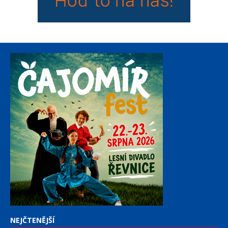
NEJČTENĚJŠÍ