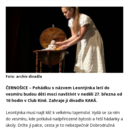
Foto: archiv divadla
ČERNOŠICE – Pohádku s názvem Leontýnka letí do
vesmíru budou děti moci navštívit v neděli 27. března od
16 hodin v Club Kině. Zahraje ji divadlo KAKÁ.
Leontýnka musí najít klíč k velkému tajemství. Vydá se za ním
do vesmíru, kde potkává nadpřirozené bytosti a řeší hádanky a
úkoly. Držte jí palce, cesta je to nebezpečná! Dobrodružná