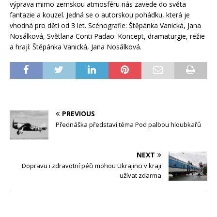
výprava mimo zemskou atmosféru nás zavede do světa
fantazie a kouzel. Jedná se o autorskou pohádku, která je
vhodná pro děti od 3 let. Scénografie: Štěpánka Vanická, Jana
Nosálková, Světlana Conti Padao. Koncept, dramaturgie, režie
a hrají: Štěpánka Vanická, Jana Nosálková.
PREVIOUS
Přednáška představí téma Pod palbou hloubkařů
NEXT
Dopravu i zdravotní péči mohou Ukrajinci v kraji
užívat zdarma