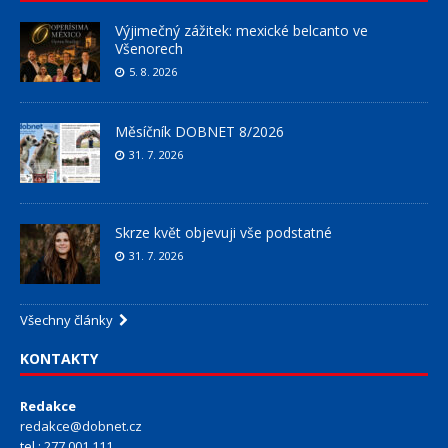
Výjimečný zážitek: mexické belcanto ve
Všenorech
5. 8. 2026
Měsíčník DOBNET 8/2026
31. 7. 2026
Skrze květ objevuji vše podstatné
31. 7. 2026
Všechny články
KONTAKTY
Redakce
redakce@dobnet.cz
tel.: 277 001 111