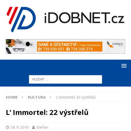
HOME
KULTURA
L‘ Immortel: 22 výstřelů
L‘ Immortel: 22 výstřelů
28. 9. 2010
Stefan