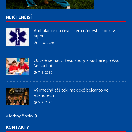
NEJČTENĚJŠÍ
Ambulance na řevnickém náměstí skončí v
srpnu
10. 8. 2026
Učitelé se naučí řešit spory a kuchaře proškolí
šéfkuchař
7. 8. 2026
Výjimečný zážitek: mexické belcanto ve
Všenorech
5. 8. 2026
Všechny články
KONTAKTY