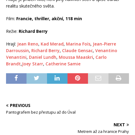
realitu skutečného světa.
Film:
Francie, thriller, akční, 118 min
Režie:
Richard Berry
Hrají:
Jean Reno
,
Kad Merad
,
Marina Foïs
,
Jean-Pierre
Darroussin
,
Richard Berry
,
Claude Gensac
,
Venantino
Venantini
,
Daniel Lundh
,
Moussa Maaskri
,
Carlo
Brandt
,
Joey Starr
,
Catherine Samie
PREVIOUS
Pantografem bez přestupu až do Úval
NEXT
Metrem až za hranice Prahy