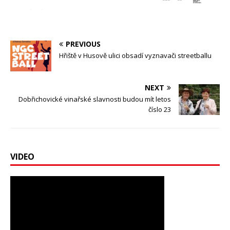
PREVIOUS
Hřiště v Husově ulici obsadí vyznavači streetballu
NEXT
Dobřichovické vinařské slavnosti budou mít letos
číslo 23
VIDEO