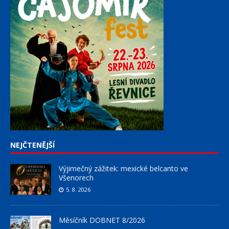
NEJČTENĚJŠÍ
Výjimečný zážitek: mexické belcanto ve
Všenorech
5. 8. 2026
Měsíčník DOBNET 8/2026