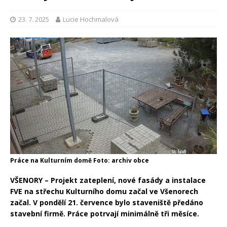
23. 7. 2025
Lucie Hochmalová
Práce na Kulturním domě Foto: archiv obce
VŠENORY – Projekt zateplení, nové fasády a instalace
FVE na střechu Kulturního domu začal ve Všenorech
začal. V pondělí 21. července bylo staveniště předáno
stavební firmě.
Práce potrvají minimálně tři měsíce.