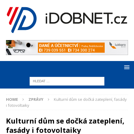
HOME
ZPRÁVY
Kulturní dům se dočká zateplení, fasády
i fotovoltaiky
Kulturní dům se dočká zateplení,
fasády i fotovoltaiky