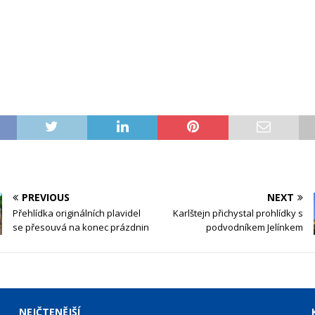
PREVIOUS
NEXT
Přehlídka originálních plavidel
Karlštejn přichystal prohlídky s
se přesouvá na konec prázdnin
podvodníkem Jelínkem
NEJČTENĚJŠÍ