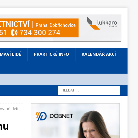
ÍMAVÍ LIDÉ
PRAKTICKÉ INFO
KALENDÁŘ AKCÍ
ované děti
nu