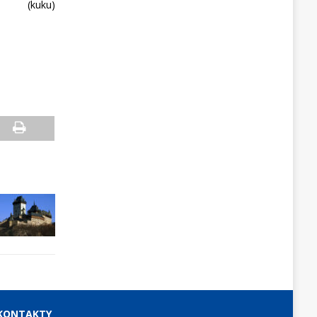
(kuku)
KONTAKTY