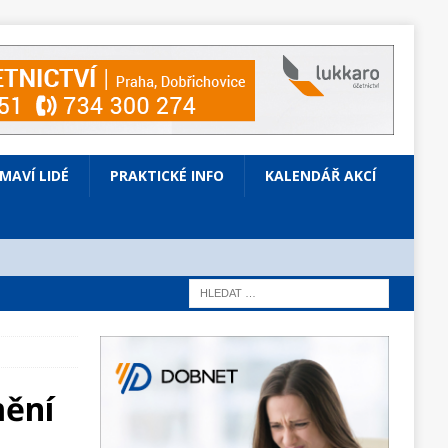
ÍMAVÍ LIDÉ
PRAKTICKÉ INFO
KALENDÁŘ AKCÍ
mění