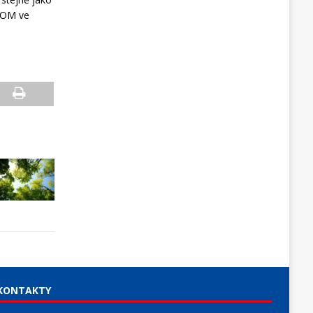
-KOM ve
KONTAKTY