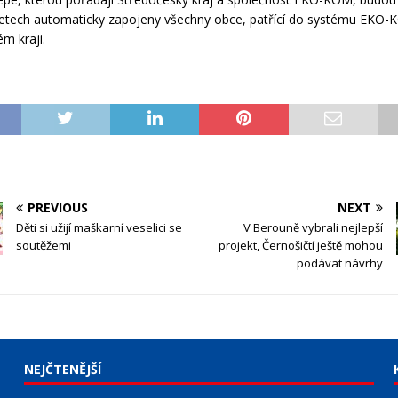
letech automaticky zapojeny všechny obce, patřící do systému EKO
m kraji.
PREVIOUS
NEXT
Děti si užijí maškarní veselici se
V Berouně vybrali nejlepší
soutěžemi
projekt, Černošičtí ještě mohou
podávat návrhy
NEJČTENĚJŠÍ