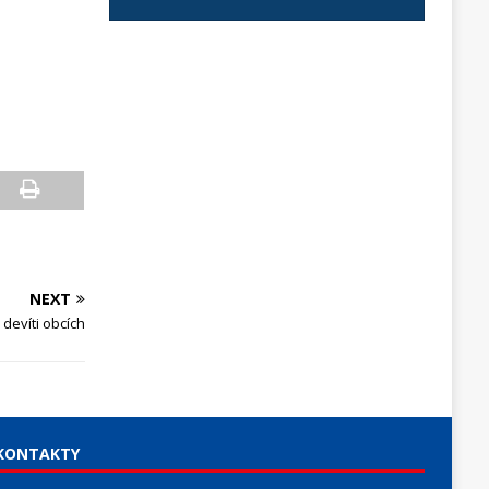
NEXT
devíti obcích
KONTAKTY