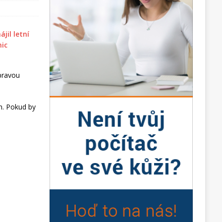
opravou
n. Pokud by