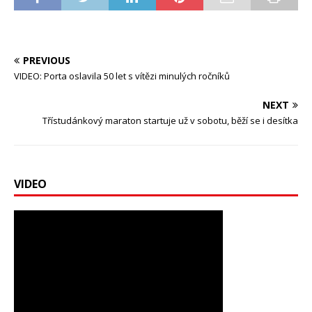
PREVIOUS
VIDEO: Porta oslavila 50 let s vítězi minulých ročníků
NEXT
Třístudánkový maraton startuje už v sobotu, běží se i desítka
VIDEO