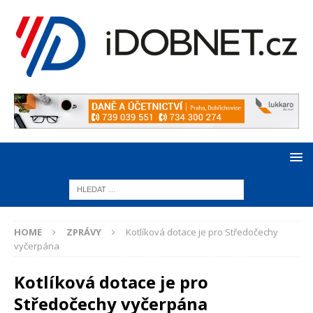
HOME
ZPRÁVY
Kotlíková dotace je pro Středočechy
vyčerpána
Kotlíková dotace je pro
Středočechy vyčerpána