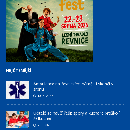
NEJČTENĚJŠÍ
Ambulance na řevnickém náměstí skončí v
srpnu
10. 8. 2026
Učitelé se naučí řešit spory a kuchaře proškolí
šéfkuchař
7. 8. 2026