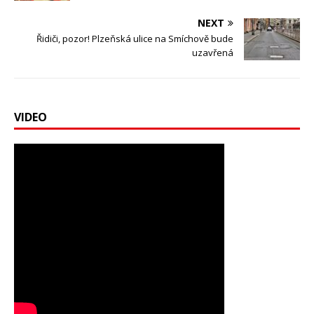
NEXT
Řidiči, pozor! Plzeňská ulice na Smíchově bude
uzavřená
VIDEO