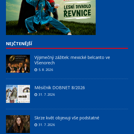
NEJČTENĚJŠÍ
Výjimečný zážitek: mexické belcanto ve
Všenorech
5. 8. 2026
Měsíčník DOBNET 8/2026
31. 7. 2026
Skrze květ objevuji vše podstatné
31. 7. 2026