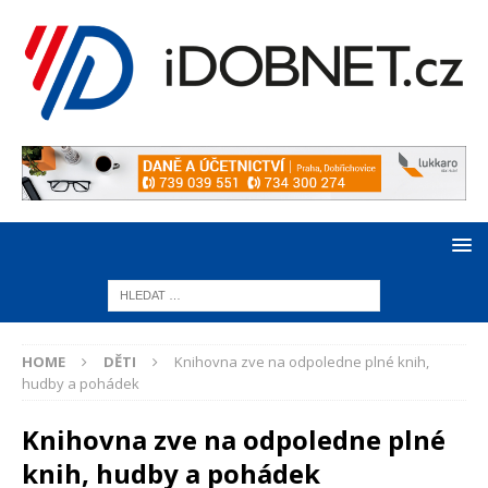
HOME
DĚTI
Knihovna zve na odpoledne plné knih,
hudby a pohádek
Knihovna zve na odpoledne plné
knih, hudby a pohádek