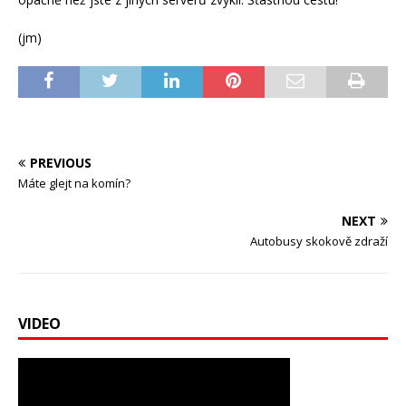
(jm)
PREVIOUS
Máte glejt na komín?
NEXT
Autobusy skokově zdraží
VIDEO