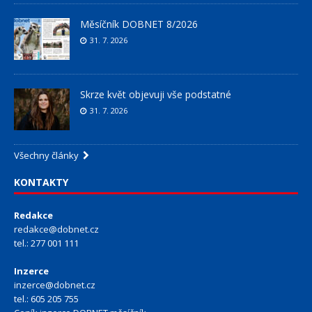
Měsíčník DOBNET 8/2026
31. 7. 2026
Skrze květ objevuji vše podstatné
31. 7. 2026
Všechny články
KONTAKTY
Redakce
redakce@dobnet.cz
tel.: 277 001 111
Inzerce
inzerce@dobnet.cz
tel.: 605 205 755