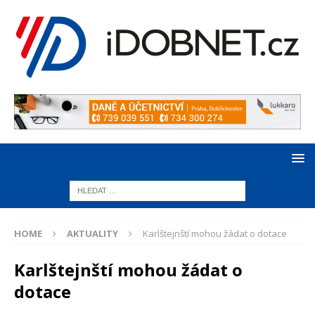
HOME
AKTUALITY
Karlštejnští mohou žádat o dotace
Karlštejnští mohou žádat o
dotace