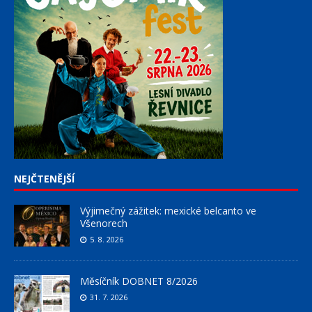
NEJČTENĚJŠÍ
Výjimečný zážitek: mexické belcanto ve
Všenorech
5. 8. 2026
Měsíčník DOBNET 8/2026
31. 7. 2026