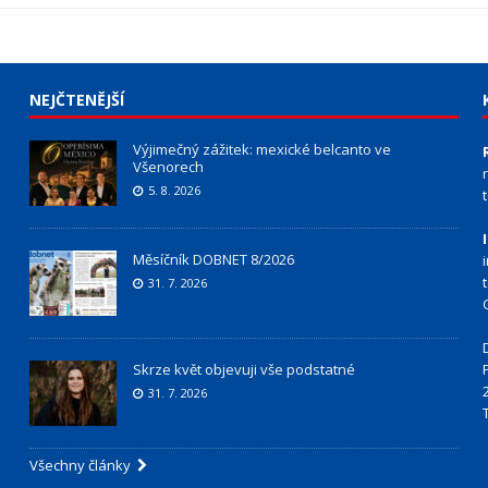
NEJČTENĚJŠÍ
Výjimečný zážitek: mexické belcanto ve
Všenorech
5. 8. 2026
Měsíčník DOBNET 8/2026
31. 7. 2026
Skrze květ objevuji vše podstatné
31. 7. 2026
Všechny články