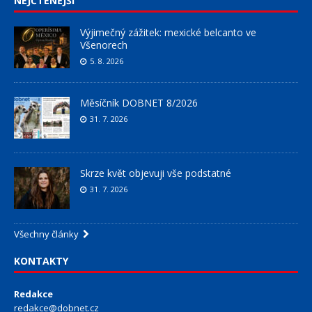
NEJČTENĚJŠÍ
Výjimečný zážitek: mexické belcanto ve
Všenorech
5. 8. 2026
Měsíčník DOBNET 8/2026
31. 7. 2026
Skrze květ objevuji vše podstatné
31. 7. 2026
Všechny články
KONTAKTY
Redakce
redakce@dobnet.cz