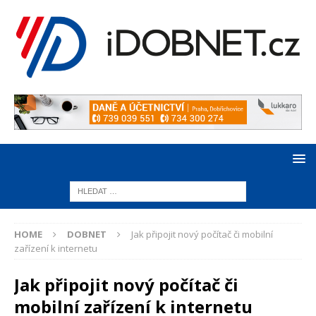
HOME
DOBNET
Jak připojit nový počítač či mobilní
zařízení k internetu
Jak připojit nový počítač či
mobilní zařízení k internetu