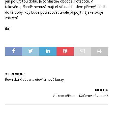
jen po určitou dobu. Je to vlastně obdoba Hotspotu. V
takovém případě nemusí majitel AP nad heslem přemýšlet až
do té doby, kdy bude potřebovat trvale připojit nějaké svoje
zařízení.
(br)
PREVIOUS
Řevnická Klubovna otevírá nové kurzy
NEXT
Vlakem přímo na Kačerov už za rok?