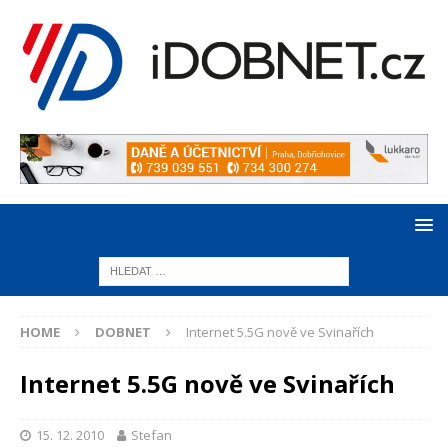
HOME
DOBNET
Internet 5.5G nově ve Svinařích
Internet 5.5G nově ve Svinařích
15. 12. 2010
Stefan