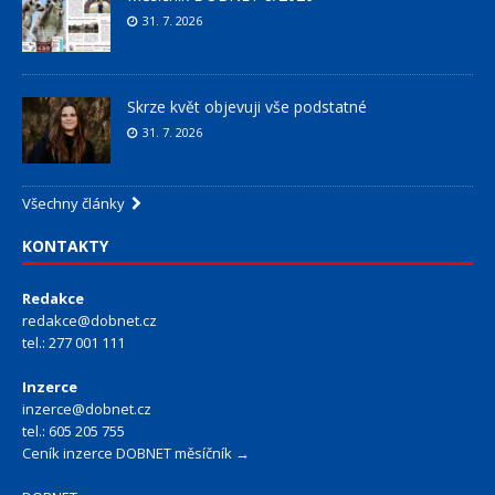
31. 7. 2026
Skrze květ objevuji vše podstatné
31. 7. 2026
Všechny články
KONTAKTY
Redakce
redakce@dobnet.cz
tel.: 277 001 111
Inzerce
inzerce@dobnet.cz
tel.: 605 205 755
Ceník inzerce DOBNET měsíčník →