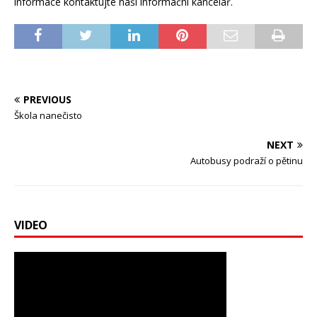
informace kontaktujte naši informační kancelář.
PREVIOUS
Škola nanečisto
NEXT
Autobusy podraží o pětinu
VIDEO