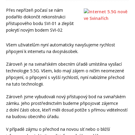
Přes nepřízeň počasí se nám
podařilo dokončit rekonstrukci
přístupového bodu SVI-01 a zlepšit
pokrytí novým bodem SVI-02
Všem uživatelům nyní automaticky navyšujeme rychlost
připojení k internetu na dvojnásobek.
Zároveň je na svinařském obecním úřadě umístěna vysílací
technologie 5.5G. Všem, kdo mají zájem o ničím neomezené
připojení, o připojení s vyšší rychlostí, nyní nabízíme přechod
na tuto technologii.
Zároveň jsme vybudovali nový přístupový bod na svinařském
zámku. Jeho prostřednictvím budeme připojovat zájemce
z dolní části obce, kteří měli dosud potíže s přímou viditelností
na budovu obecního úřadu.
V případě zájmu o přechod na novou síť nebo o bližší