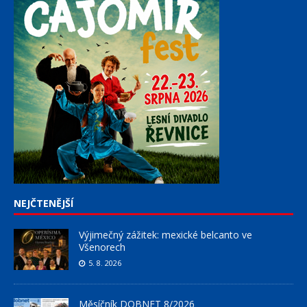
NEJČTENĚJŠÍ
Výjimečný zážitek: mexické belcanto ve
Všenorech
5. 8. 2026
Měsíčník DOBNET 8/2026