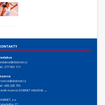
KONTAKTY
Redakce
redakce@dobnet.cz
tel.: 277 001 111
Inzerce
inzerce@dobnet.cz
tel.: 605 205 755
Ceník inzerce DOBNET měsíčník →
DOBNET, z.s.
Palackého 27