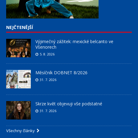
NEJČTENĚJŠÍ
Výjimečný zážitek: mexické belcanto ve
Všenorech
5. 8. 2026
Měsíčník DOBNET 8/2026
31. 7. 2026
Skrze květ objevuji vše podstatné
31. 7. 2026
Všechny články