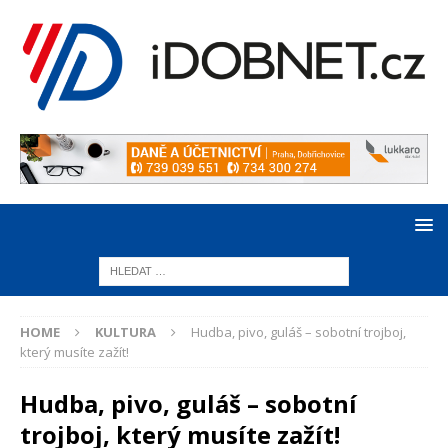
HOME
KULTURA
Hudba, pivo, guláš – sobotní trojboj,
který musíte zažít!
Hudba, pivo, guláš – sobotní
trojboj, který musíte zažít!