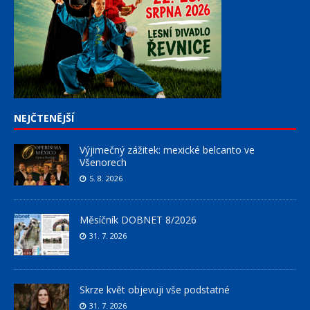
NEJČTENĚJŠÍ
Výjimečný zážitek: mexické belcanto ve
Všenorech
5. 8. 2026
Měsíčník DOBNET 8/2026
31. 7. 2026
Skrze květ objevuji vše podstatné
31. 7. 2026