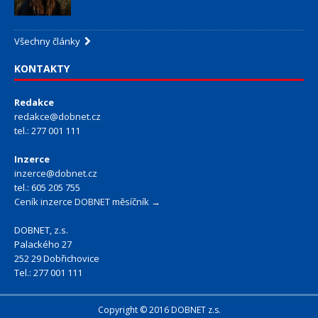
Všechny články
KONTAKTY
Redakce
redakce@dobnet.cz
tel.: 277 001 111
Inzerce
inzerce@dobnet.cz
tel.: 605 205 755
Ceník inzerce DOBNET měsíčník →
DOBNET, z.s.
Palackého 27
252 29 Dobřichovice
Tel.: 277 001 111
Copyright © 2016 DOBNET z.s.