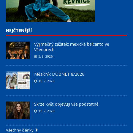
NEJČTENĚJŠÍ
Výjimečný zážitek: mexické belcanto ve
Všenorech
5. 8. 2026
Měsíčník DOBNET 8/2026
31. 7. 2026
Skrze květ objevuji vše podstatné
31. 7. 2026
Všechny články