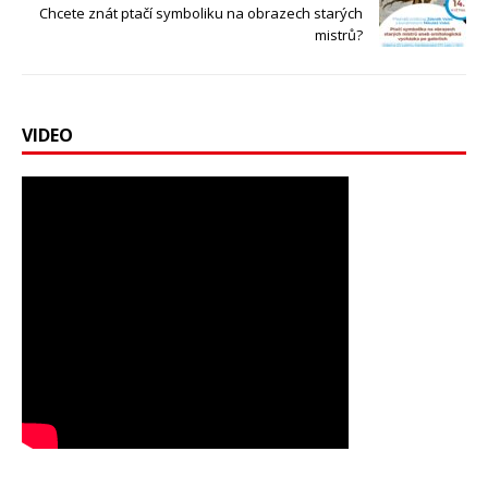
Chcete znát ptačí symboliku na obrazech starých
mistrů?
VIDEO