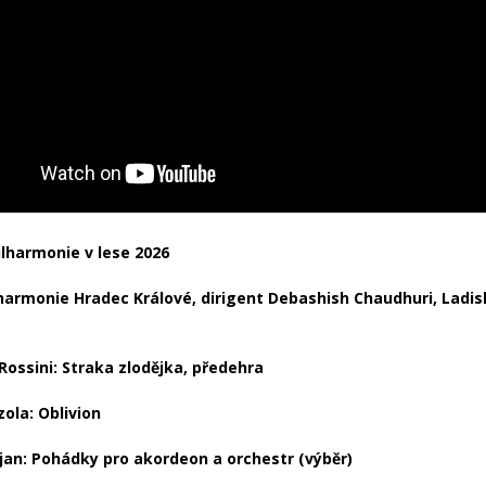
lharmonie v lese 2026
lharmonie Hradec Králové, dirigent Debashish Chaudhuri, Ladis
Rossini: Straka zlodějka, předehra
zola: Oblivion
jan: Pohádky pro akordeon a orchestr (výběr)