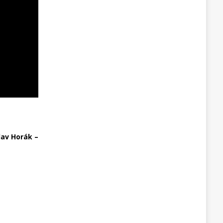
lav Horák –