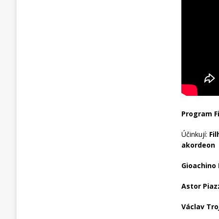
Program Fi
Účinkují:
Fi
akordeon
Gioachino 
Astor Piaz
Václav Tro