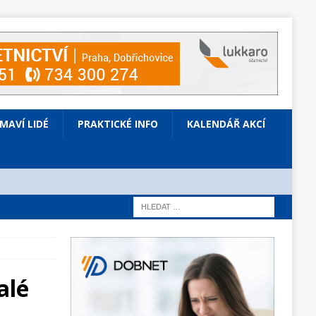
ÍMAVÍ LIDÉ
PRAKTICKÉ INFO
KALENDÁŘ AKCÍ
alé