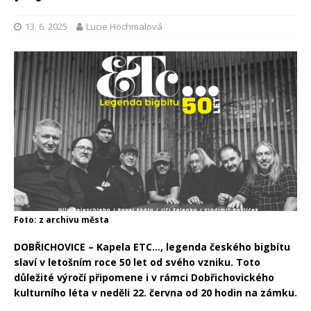
13. 6. 2025
Lucie Hochmalová
Foto: z archivu města
DOBŘICHOVICE – Kapela ETC…, legenda českého bigbítu
slaví v letošním roce 50 let od svého vzniku. Toto
důležité výročí připomene i v rámci Dobřichovického
kulturního léta v neděli 22. června od 20 hodin na zámku.