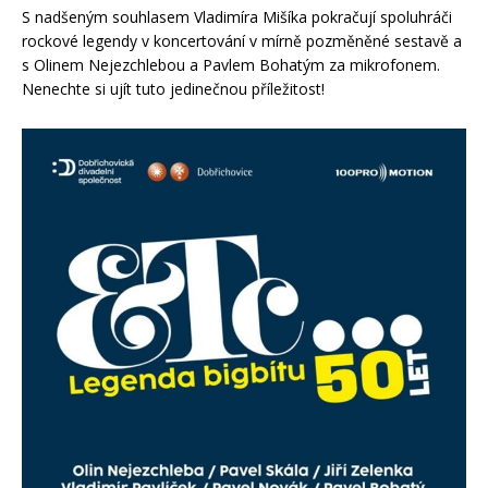
S nadšeným souhlasem Vladimíra Mišíka pokračují spoluhráči
rockové legendy v koncertování v mírně pozměněné sestavě a
s Olinem Nejezchlebou a Pavlem Bohatým za mikrofonem.
Nenechte si ujít tuto jedinečnou příležitost!