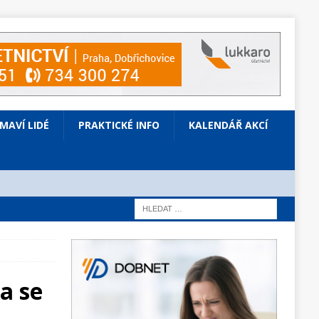
ÍMAVÍ LIDÉ
PRAKTICKÉ INFO
KALENDÁŘ AKCÍ
a se