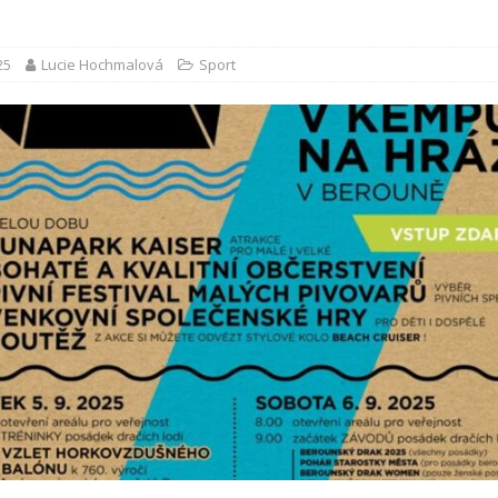
25
Lucie Hochmalová
Sport