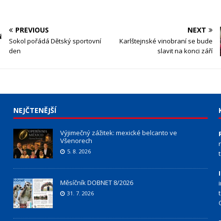
PREVIOUS
NEXT
Sokol pořádá Dětský sportovní
Karlštejnské vinobraní se bude
den
slavit na konci září
NEJČTENĚJŠÍ
Výjimečný zážitek: mexické belcanto ve
Všenorech
5. 8. 2026
Měsíčník DOBNET 8/2026
31. 7. 2026