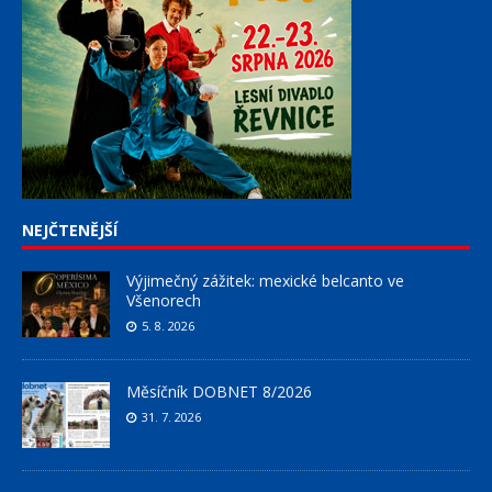
NEJČTENĚJŠÍ
Výjimečný zážitek: mexické belcanto ve
Všenorech
5. 8. 2026
Měsíčník DOBNET 8/2026
31. 7. 2026