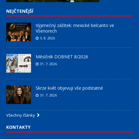
NEJČTENĚJŠÍ
Výjimečný zážitek: mexické belcanto ve
Všenorech
5. 8. 2026
Měsíčník DOBNET 8/2026
31. 7. 2026
Skrze květ objevuji vše podstatné
31. 7. 2026
Všechny články
KONTAKTY