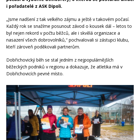
i pořadatelé z ASK Dipoli.
„Jsme nadšení z tak velkého zájmu a ještě v takovém počasí.
Každý rok se snažíme posunout závod o kousek dál – letos to
byl nejen rekord v počtu běžců, ale i skvělá organizace a
nasazení všech dobrovolníků,“ pochvalovali si zástupci klubu,
kteří zároveň poděkovali partnerům.
Dobřichovický běh se stal jedním z nejpopulárnějších
běžeckých podniků v regionu a dokazuje, že atletika má v
Dobřichovicích pevné místo.