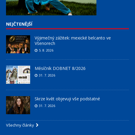
NEJČTENĚJŠÍ
Výjimečný zážitek: mexické belcanto ve
Všenorech
5. 8. 2026
Měsíčník DOBNET 8/2026
31. 7. 2026
Skrze květ objevuji vše podstatné
31. 7. 2026
Všechny články