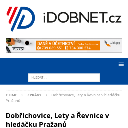
HOME
ZPRÁVY
Dobřichovice, Lety a Řevnice v hledáčku
Pražanů
Dobřichovice, Lety a Řevnice v
hledáčku Pražanů