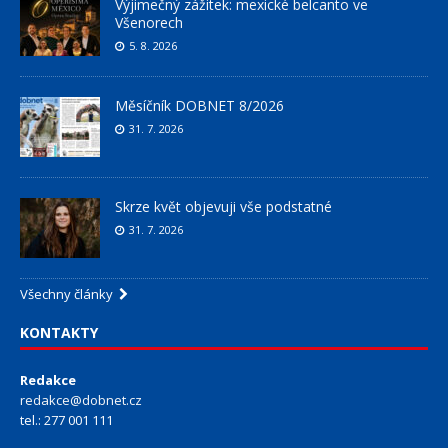
Výjimečný zážitek: mexické belcanto ve
Všenorech
5. 8. 2026
Měsíčník DOBNET 8/2026
31. 7. 2026
Skrze květ objevuji vše podstatné
31. 7. 2026
Všechny články
KONTAKTY
Redakce
redakce@dobnet.cz
tel.: 277 001 111