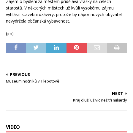
Zájem o bydlení za městem přidělává vrásky na čelech
starostů. V některých městech už kvůli vysokému zájmu
vyhlásili stavební uzávěry, protože by nápor nových obyvatel
nevydržela občanská vybavenost.
(jm)
PREVIOUS
Muzeum nočníků v Třebotově
NEXT
Kraj dluží už víc než tři miliardy
VIDEO