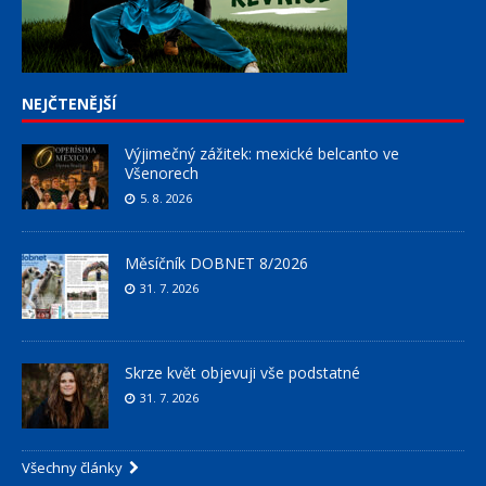
NEJČTENĚJŠÍ
Výjimečný zážitek: mexické belcanto ve
Všenorech
5. 8. 2026
Měsíčník DOBNET 8/2026
31. 7. 2026
Skrze květ objevuji vše podstatné
31. 7. 2026
Všechny články