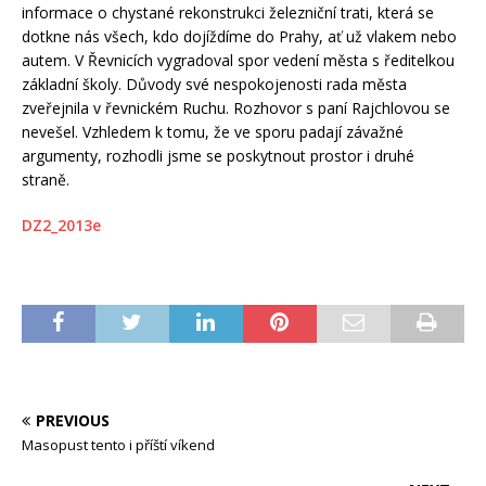
informace o chystané rekonstrukci železniční trati, která se
dotkne nás všech, kdo dojíždíme do Prahy, ať už vlakem nebo
autem. V Řevnicích vygradoval spor vedení města s ředitelkou
základní školy. Důvody své nespokojenosti rada města
zveřejnila v řevnickém Ruchu. Rozhovor s paní Rajchlovou se
nevešel. Vzhledem k tomu, že ve sporu padají závažné
argumenty, rozhodli jsme se poskytnout prostor i druhé
straně.
DZ2_2013e
PREVIOUS
Masopust tento i příští víkend