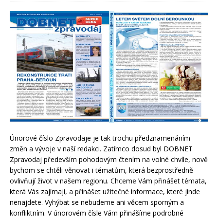
Únorové číslo Zpravodaje je tak trochu předznamenáním
změn a vývoje v naší redakci. Zatímco dosud byl DOBNET
Zpravodaj především pohodovým čtením na volné chvíle, nově
bychom se chtěli věnovat i tématům, která bezprostředně
ovlivňují život v našem regionu. Chceme Vám přinášet témata,
která Vás zajímají, a přinášet užitečné informace, které jinde
nenajdete. Vyhýbat se nebudeme ani věcem sporným a
konfliktním. V únorovém čísle Vám přinášíme podrobné