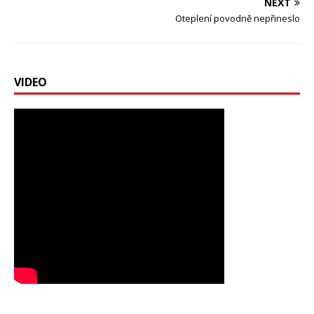
NEXT
Oteplení povodně nepřineslo
VIDEO