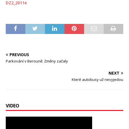
DZ2_2011e
PREVIOUS
Parkování v Berouně: Změny začaly
NEXT
Které autobusy už nevyjedou
VIDEO