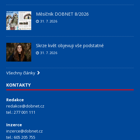
Měsíčník DOBNET 8/2026
31. 7. 2026
Skrze květ objevuji vše podstatné
31. 7. 2026
Všechny články
KONTAKTY
Redakce
redakce@dobnet.cz
tel.: 277 001 111
Inzerce
inzerce@dobnet.cz
tel.: 605 205 755