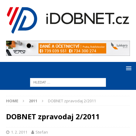
HOME
2011
DOBNET zpravodaj 2/2011
DOBNET zpravodaj 2/2011
1. 2. 2011
Stefan