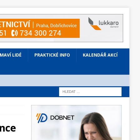
ÍMAVÍ LIDÉ
PRAKTICKÉ INFO
KALENDÁŘ AKCÍ
ince