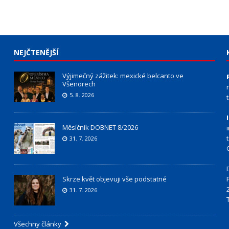
NEJČTENĚJŠÍ
Výjimečný zážitek: mexické belcanto ve
Všenorech
5. 8. 2026
Měsíčník DOBNET 8/2026
31. 7. 2026
Skrze květ objevuji vše podstatné
31. 7. 2026
Všechny články