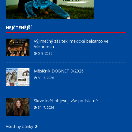
NEJČTENĚJŠÍ
Výjimečný zážitek: mexické belcanto ve
Všenorech
5. 8. 2026
Měsíčník DOBNET 8/2026
31. 7. 2026
Skrze květ objevuji vše podstatné
31. 7. 2026
Všechny články