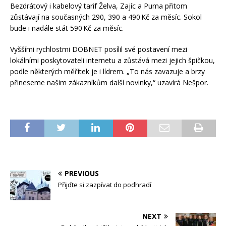
Bezdrátový i kabelový tarif Želva, Zajíc a Puma přitom
zůstávají na současných 290, 390 a 490 Kč za měsíc. Sokol
bude i nadále stát 590 Kč za měsíc.
Vyššími rychlostmi DOBNET posílil své postavení mezi
lokálními poskytovateli internetu a zůstává mezi jejich špičkou,
podle některých měřítek je i lídrem. „To nás zavazuje a brzy
přineseme našim zákazníkům další novinky,“ uzavírá Nešpor.
PREVIOUS
Přijďte si zazpívat do podhradí
NEXT