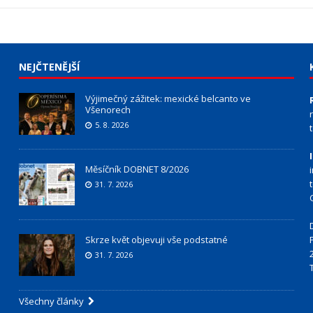
NEJČTENĚJŠÍ
Výjimečný zážitek: mexické belcanto ve
Všenorech
5. 8. 2026
Měsíčník DOBNET 8/2026
31. 7. 2026
Skrze květ objevuji vše podstatné
31. 7. 2026
Všechny články