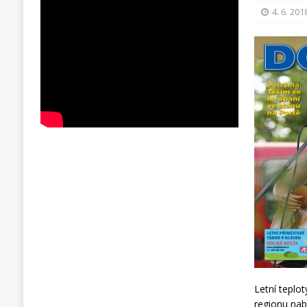
4. 6. 201
Letní teplot
regionu nabi