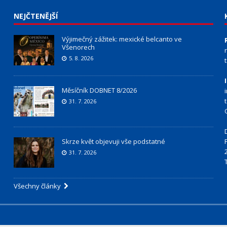
NEJČTENĚJŠÍ
Výjimečný zážitek: mexické belcanto ve
Všenorech
5. 8. 2026
Měsíčník DOBNET 8/2026
31. 7. 2026
Skrze květ objevuji vše podstatné
31. 7. 2026
Všechny články