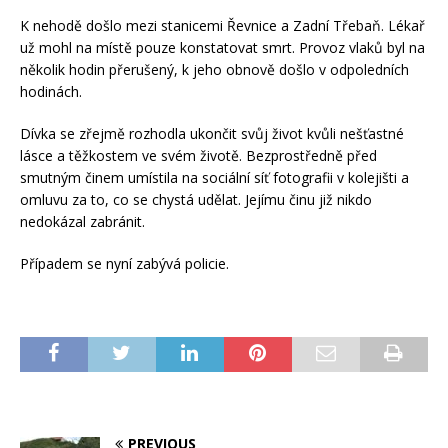
K nehodě došlo mezi stanicemi Řevnice a Zadní Třebaň. Lékař
už mohl na místě pouze konstatovat smrt. Provoz vlaků byl na
několik hodin přerušený, k jeho obnově došlo v odpoledních
hodinách.
Dívka se zřejmě rozhodla ukončit svůj život kvůli nešťastné
lásce a těžkostem ve svém životě. Bezprostředně před
smutným činem umístila na sociální síť fotografii v kolejišti a
omluvu za to, co se chystá udělat. Jejímu činu již nikdo
nedokázal zabránit.
Případem se nyní zabývá policie.
PREVIOUS