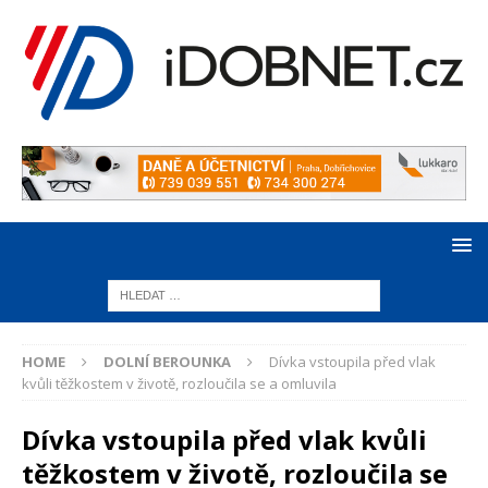
HOME
DOLNÍ BEROUNKA
Dívka vstoupila před vlak
kvůli těžkostem v životě, rozloučila se a omluvila
Dívka vstoupila před vlak kvůli
těžkostem v životě, rozloučila se