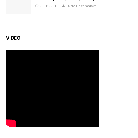
21. 11. 2016
Lucie Hochmalová
VIDEO