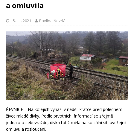
a omluvila
15. 11. 2021
Pavlína Nevrlá
ŘEVNICE – Na kolejích vyhasl v neděli krátce před polednem
život mladé dívky. Podle prvotních ifnformací se zřejmě
jednalo o sebevraždu, dívka totiž měla na sociální síti uveřejnit
omluvu a rozloučení.