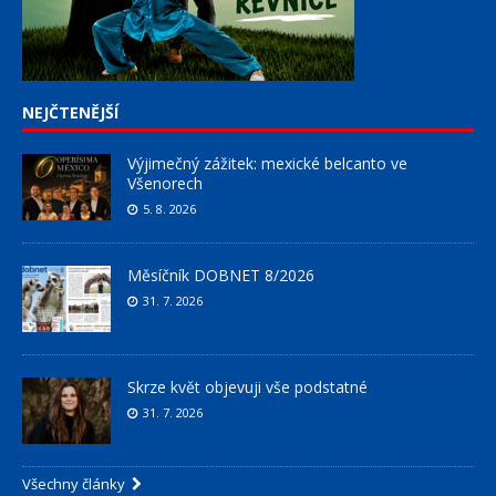
NEJČTENĚJŠÍ
Výjimečný zážitek: mexické belcanto ve
Všenorech
5. 8. 2026
Měsíčník DOBNET 8/2026
31. 7. 2026
Skrze květ objevuji vše podstatné
31. 7. 2026
Všechny články