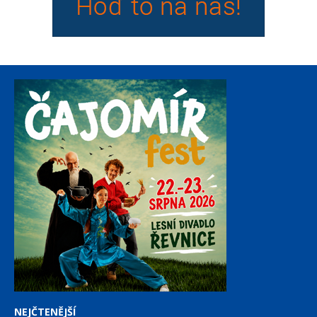
NEJČTENĚJŠÍ