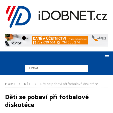
HOME
DĚTI
Děti se pobaví při fotbalové diskotéce
Děti se pobaví při fotbalové
diskotéce