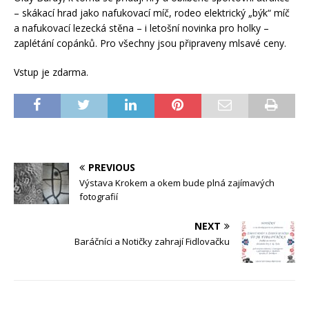
– skákací hrad jako nafukovací míč, rodeo elektrický „býk“ míč
a nafukovací lezecká stěna – i letošní novinka pro holky –
zaplétání copánků. Pro všechny jsou připraveny mlsavé ceny.
Vstup je zdarma.
PREVIOUS
Výstava Krokem a okem bude plná zajímavých
fotografií
NEXT
Baráčníci a Notičky zahrají Fidlovačku