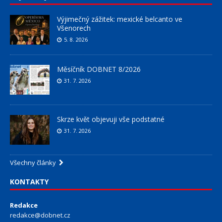
Výjimečný zážitek: mexické belcanto ve
Všenorech
5. 8. 2026
Měsíčník DOBNET 8/2026
31. 7. 2026
Skrze květ objevuji vše podstatné
31. 7. 2026
Všechny články
KONTAKTY
Redakce
redakce@dobnet.cz