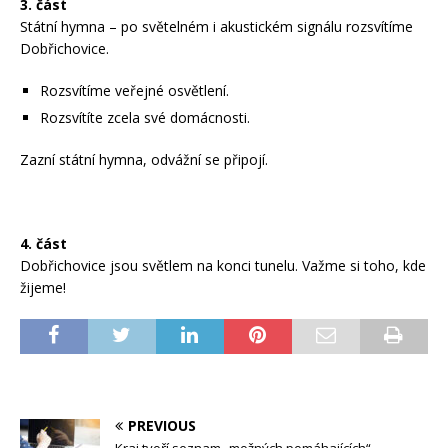
3. část
Státní hymna – po světelném i akustickém signálu rozsvítíme
Dobřichovice.
Rozsvítíme veřejné osvětlení.
Rozsvítíte zcela své domácnosti.
Zazní státní hymna, odvážní se připojí.
4. část
Dobřichovice jsou světlem na konci tunelu. Važme si toho, kde
žijeme!
PREVIOUS
Kraj tvoří seznam „možných pomáhajících“