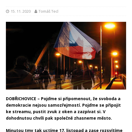
15. 11. 2020
Tomáš Tecl
DOBŘICHOVICE – Pojďme si připomenout, že svoboda a
demokracie nejsou samozřejmostí. Pojďme se připojit
ke streamu, pustit zvuk z oken a zazpívat si. V
dohodnutou chvíli pak společně zhasneme město.
Minutou tmy tak uctíme 17. listopad a zase rozsvítíme