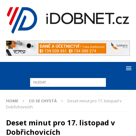
HOME
CO SE CHYSTÁ
Deset minut pro 17. listopad v
Dobřichovicích
Deset minut pro 17. listopad v
Dobřichovicích