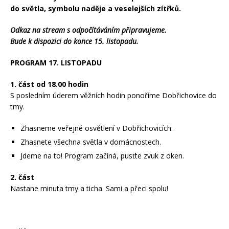
do světla, symbolu naděje a veselejších zítřků.
Odkaz na stream s odpočítáváním připravujeme.
Bude k dispozici do konce 15. listopadu.
PROGRAM 17. LISTOPADU
1. část od 18.00 hodin
S posledním úderem věžních hodin ponoříme Dobřichovice do
tmy.
Zhasneme veřejné osvětlení v Dobřichovicích.
Zhasnete všechna světla v domácnostech.
Jdeme na to! Program začíná, pusťte zvuk z oken.
2. část
Nastane minuta tmy a ticha. Sami a přeci spolu!