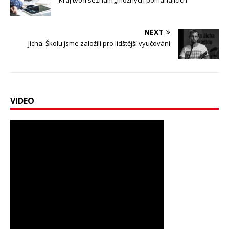
NEXT
Jícha: Školu jsme založili pro lidštější vyučování
VIDEO