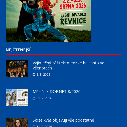
NEJČTENĚJŠÍ
Výjimečný zážitek: mexické belcanto ve
Všenorech
5. 8. 2026
Měsíčník DOBNET 8/2026
31. 7. 2026
Skrze květ objevuji vše podstatné
31. 7. 2026