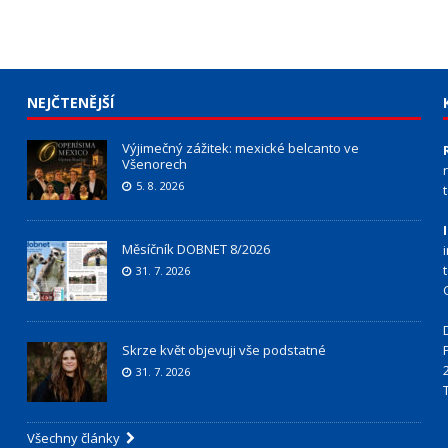
NEJČTENĚJŠÍ
Výjimečný zážitek: mexické belcanto ve
Všenorech
5. 8. 2026
Měsíčník DOBNET 8/2026
31. 7. 2026
Skrze květ objevuji vše podstatné
31. 7. 2026
Všechny články